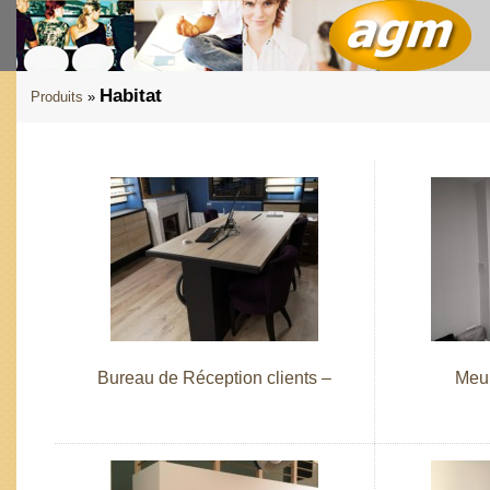
Habitat
Produits
»
Bureau de Réception clients –
Meub