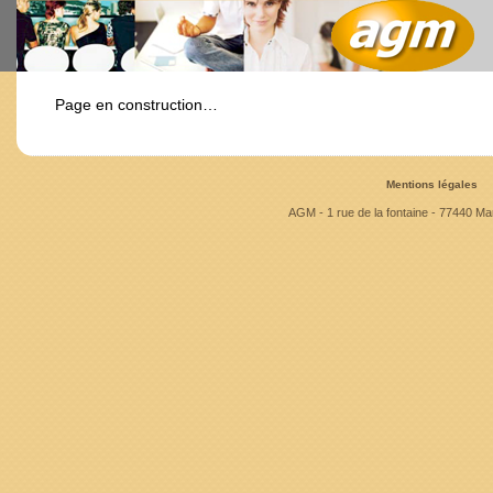
Page en construction…
Mentions légales
AGM - 1 rue de la fontaine - 77440 Mar